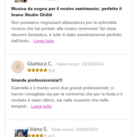
Musica da sogno per il nostro matrimonio: perfetto il
brano Studio Ghibli
Non possiamo ringraziarti abbastanza per la splendida
musica che hai portato alla nostra cerimonia! Sei stata
davvero fantastica, e tutto è stato assolutamente perfetto
dall'inizio...
Leggi tutto
Gianluca C.
· Data nozze: 13/10/2024
G
5.0
Grande professionista!!!
Gabriella e il marito sono due grandi professionisti; ci
hanno consigliato sia per la cerimonia che per la festa e il
risultato è stato ottimo, sia nelle musiche che nelle
tempisti...
Leggi tutto
Liliana S.
· Data nozze: 09/06/2022
4.0