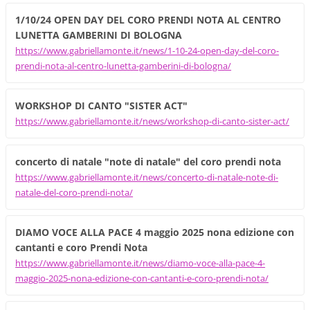
1/10/24 OPEN DAY DEL CORO PRENDI NOTA AL CENTRO
LUNETTA GAMBERINI DI BOLOGNA
https://www.gabriellamonte.it/news/1-10-24-open-day-del-coro-
prendi-nota-al-centro-lunetta-gamberini-di-bologna/
WORKSHOP DI CANTO "SISTER ACT"
https://www.gabriellamonte.it/news/workshop-di-canto-sister-act/
concerto di natale "note di natale" del coro prendi nota
https://www.gabriellamonte.it/news/concerto-di-natale-note-di-
natale-del-coro-prendi-nota/
DIAMO VOCE ALLA PACE 4 maggio 2025 nona edizione con
cantanti e coro Prendi Nota
https://www.gabriellamonte.it/news/diamo-voce-alla-pace-4-
maggio-2025-nona-edizione-con-cantanti-e-coro-prendi-nota/