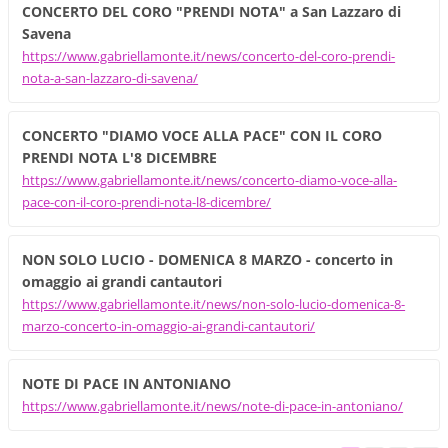
CONCERTO DEL CORO "PRENDI NOTA" a San Lazzaro di
Savena
https://www.gabriellamonte.it/news/concerto-del-coro-prendi-
nota-a-san-lazzaro-di-savena/
CONCERTO "DIAMO VOCE ALLA PACE" CON IL CORO
PRENDI NOTA L'8 DICEMBRE
https://www.gabriellamonte.it/news/concerto-diamo-voce-alla-
pace-con-il-coro-prendi-nota-l8-dicembre/
NON SOLO LUCIO - DOMENICA 8 MARZO - concerto in
omaggio ai grandi cantautori
https://www.gabriellamonte.it/news/non-solo-lucio-domenica-8-
marzo-concerto-in-omaggio-ai-grandi-cantautori/
NOTE DI PACE IN ANTONIANO
https://www.gabriellamonte.it/news/note-di-pace-in-antoniano/