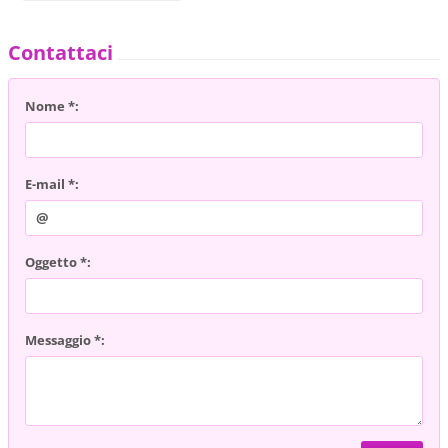
Contattaci
Nome *:
E-mail *:
Oggetto *:
Messaggio *: