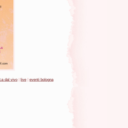
ca dal vivo
|
live
|
eventi bologna