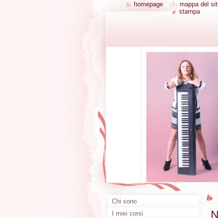
homepage
mappa del sit
stampa
Chi sono
N
I miei corsi