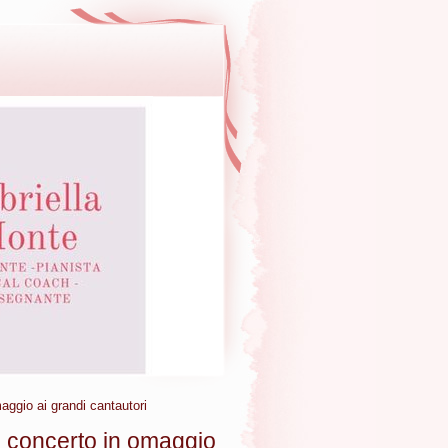
io ai grandi cantautori
oncerto in omaggio