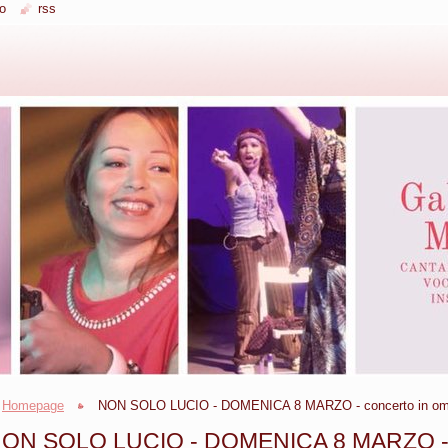
o
rss
Homepage
NON SOLO LUCIO - DOMENICA 8 MARZO - concerto in omagg
ON SOLO LUCIO - DOMENICA 8 MARZO - c