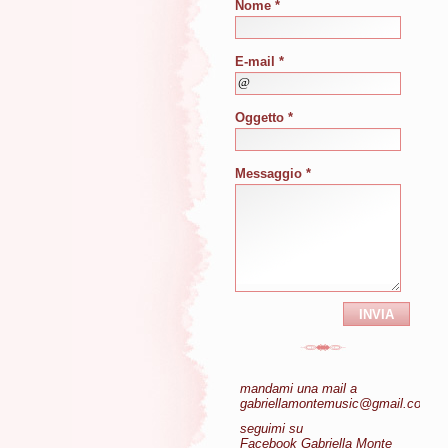
Nome *
E-mail *
Oggetto *
Messaggio *
mandami una mail a
gabriellamontemusic@gmail.com
seguimi su
Facebook
Gabriella Monte