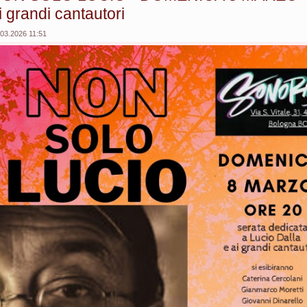
i grandi cantautori
.03.2026 11:51