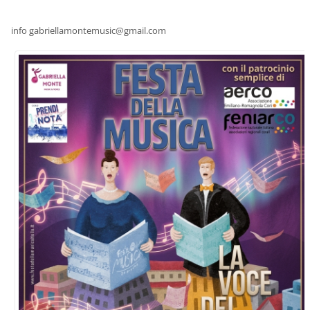
info gabriellamontemusic@gmail.com