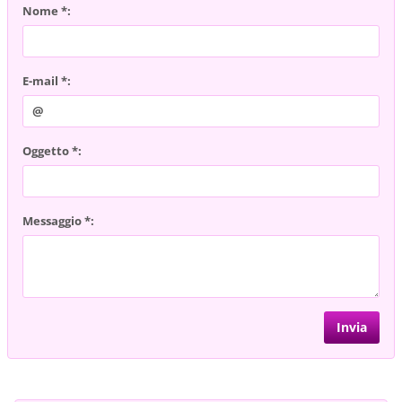
Nome *:
E-mail *:
Oggetto *:
Messaggio *: