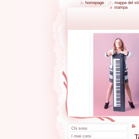
homepage
mappa del sit
stampa
Chi sono
T
I miei corsi