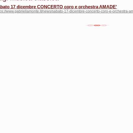
abato 17 dicembre CONCERTO coro e orchestra AMADE'
tps://www.gabriellamonte.it/news/sabato-17-dicembre-concerto-coro-e-orchestra-a