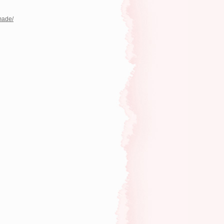
made/