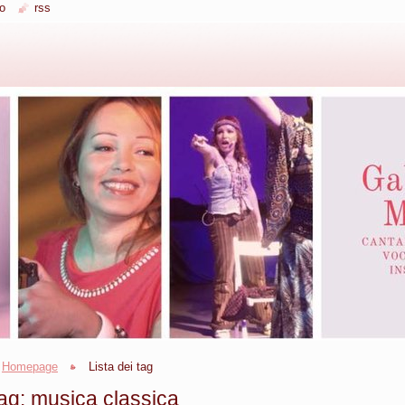
o
rss
Homepage
Lista dei tag
ag: musica classica