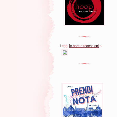
Leggi
le nostre recensioni
a