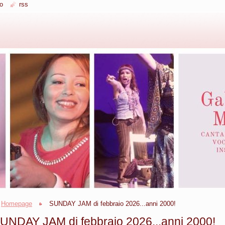
o
rss
Homepage
SUNDAY JAM di febbraio 2026...anni 2000!
UNDAY JAM di febbraio 2026...anni 2000!