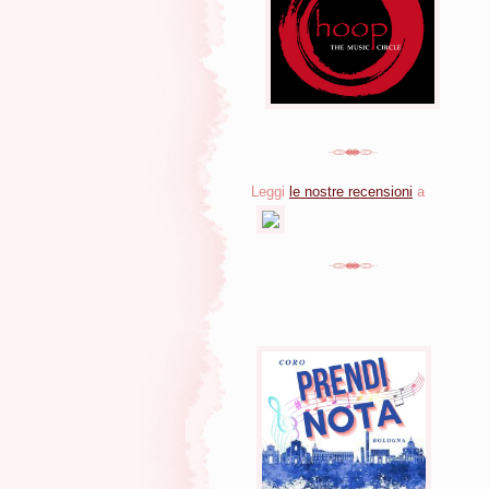
Leggi
le nostre recensioni
a