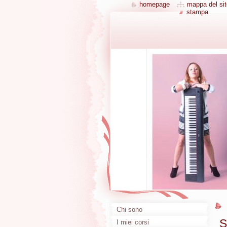
homepage
mappa del sit
stampa
Chi sono
S
I miei corsi