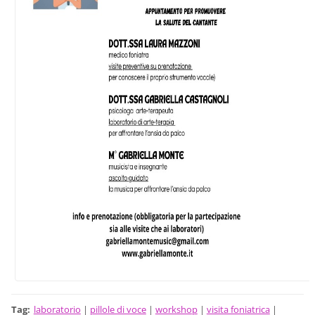
Tag
:
laboratorio
|
pillole di voce
|
workshop
|
visita foniatrica
|