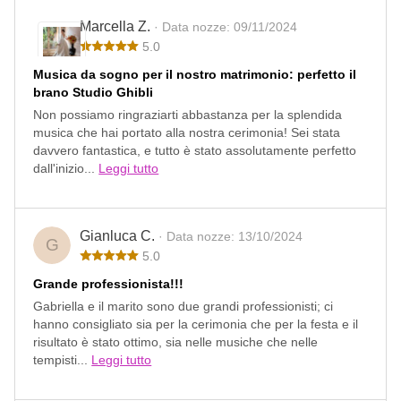
Marcella Z.
· Data nozze: 09/11/2024
5.0
Musica da sogno per il nostro matrimonio: perfetto il
brano Studio Ghibli
Non possiamo ringraziarti abbastanza per la splendida
musica che hai portato alla nostra cerimonia! Sei stata
davvero fantastica, e tutto è stato assolutamente perfetto
dall'inizio...
Leggi tutto
Gianluca C.
· Data nozze: 13/10/2024
G
5.0
Grande professionista!!!
Gabriella e il marito sono due grandi professionisti; ci
hanno consigliato sia per la cerimonia che per la festa e il
risultato è stato ottimo, sia nelle musiche che nelle
tempisti...
Leggi tutto