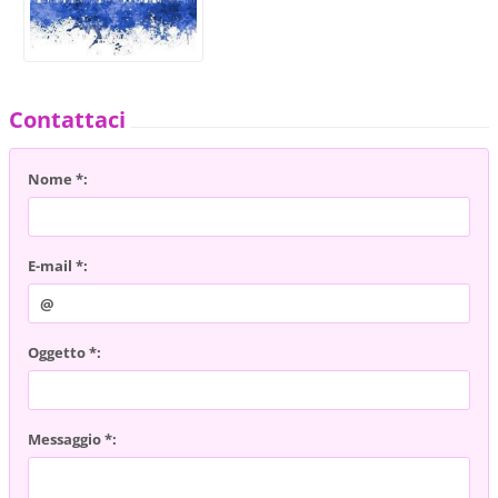
Contattaci
Nome *:
E-mail *:
Oggetto *:
Messaggio *: