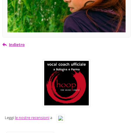
Indietro
Leggi
le nostre recensioni
a