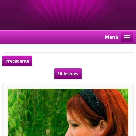
Menù
Precedente
Slideshow